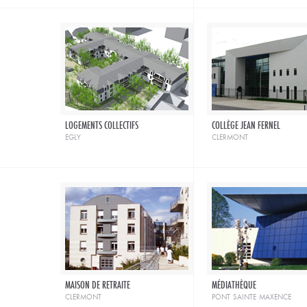
LOGEMENTS COLLECTIFS
COLLÈGE JEAN FERNEL
egly
clermont
MAISON DE RETRAITE
MÉDIATHÈQUE
clermont
pont sainte maxence