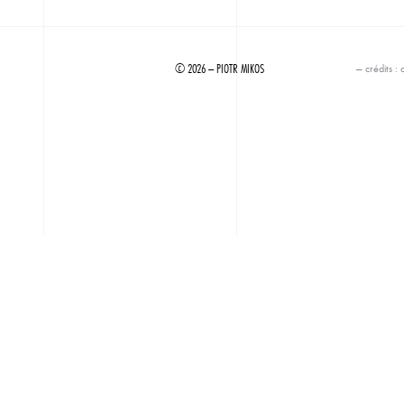
© 2026 — PIOTR MIKOS
— crédits :