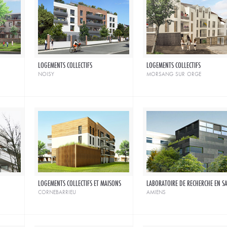
LOGEMENTS COLLECTIFS
LOGEMENTS COLLECTIFS
noisy
morsang sur orge
LOGEMENTS COLLECTIFS ET MAISONS
LABORATOIRE DE RECHERCHE EN S
cornebarrieu
amiens