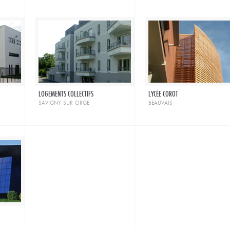
LOGEMENTS COLLECTIFS
LYCÉE COROT
savigny sur orge
beauvais