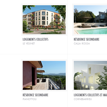
LOGEMENTS COLLECTIFS
RÉSIDENCE SECONDAIRE
le vesinet
calla rossa
RÉSIDENCE SECONDAIRE
LOGEMENTS COLLECTIFS ET MA
pianottoli
cornebarrieu