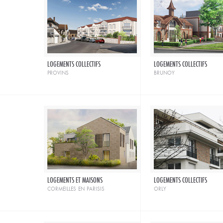
LOGEMENTS COLLECTIFS
LOGEMENTS COLLECTIFS
provins
brunoy
LOGEMENTS ET MAISONS
LOGEMENTS COLLECTIFS
cormeilles en parisis
orly