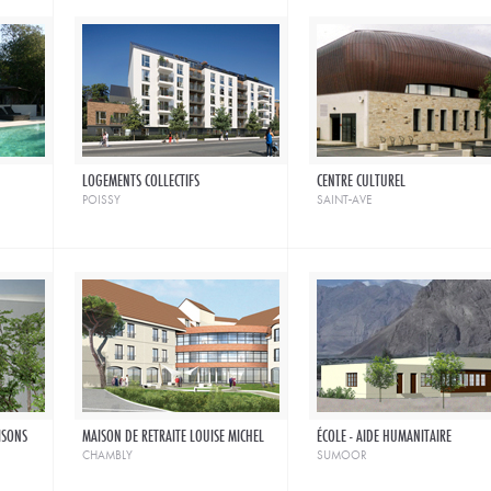
LOGEMENTS COLLECTIFS
CENTRE CULTUREL
poissy
saint-ave
ISONS
MAISON DE RETRAITE LOUISE MICHEL
ÉCOLE - AIDE HUMANITAIRE
chambly
sumoor