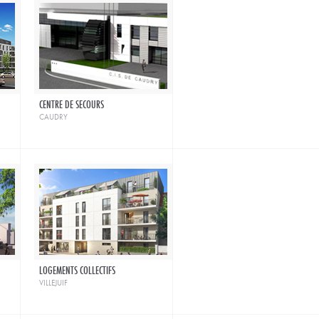
CENTRE DE SECOURS
caudry
LOGEMENTS COLLECTIFS
villejuif