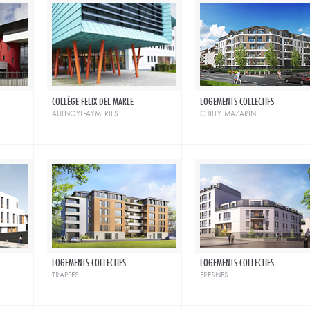
COLLÈGE FELIX DEL MARLE
LOGEMENTS COLLECTIFS
aulnoye-aymeries
chilly mazarin
LOGEMENTS COLLECTIFS
LOGEMENTS COLLECTIFS
trappes
fresnes